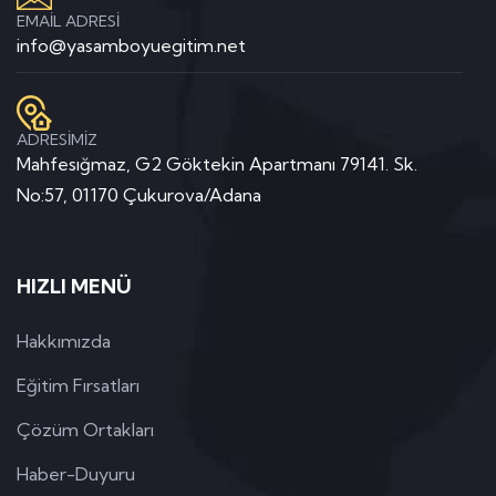
EMAİL ADRESİ
info@yasamboyuegitim.net
ADRESİMİZ
Mahfesığmaz, G2 Göktekin Apartmanı 79141. Sk.
No:57, 01170 Çukurova/Adana
HIZLI MENÜ
Hakkımızda
Eğitim Fırsatları
Çözüm Ortakları
Haber-Duyuru