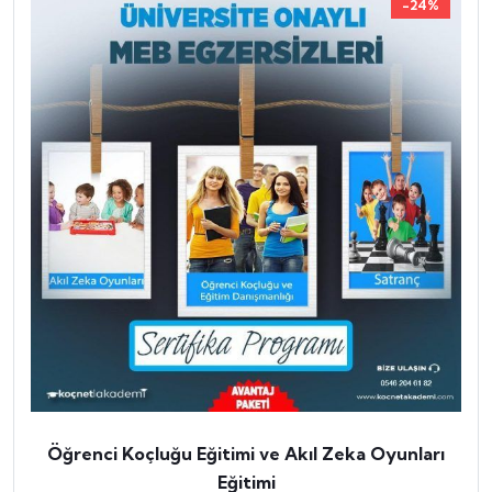
-24%
Öğrenci Koçluğu Eğitimi ve Akıl Zeka Oyunları
Eğitimi