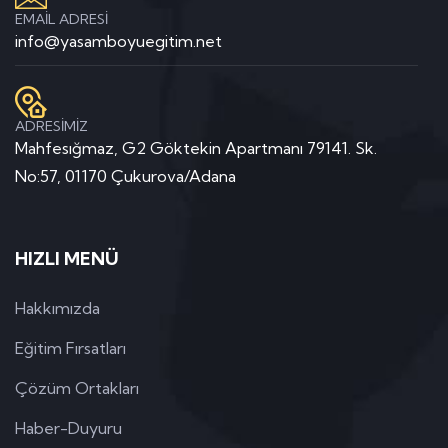
EMAİL ADRESİ
info@yasamboyuegitim.net
ADRESİMİZ
Mahfesığmaz, G2 Göktekin Apartmanı 79141. Sk.
No:57, 01170 Çukurova/Adana
HIZLI MENÜ
Hakkımızda
Eğitim Fırsatları
Çözüm Ortakları
Haber-Duyuru