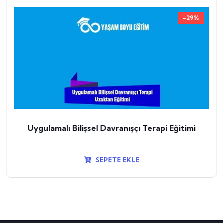
-29%
Uygulamalı Bilişsel Davranışçı Terapi Eğitimi
SEPETE EKLE