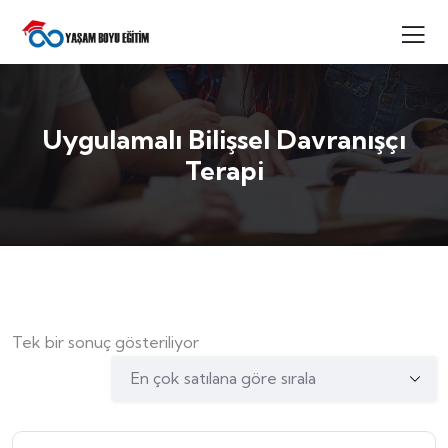
Uygulamalı Bilişsel Davranışçı
Terapi
Tek bir sonuç gösteriliyor