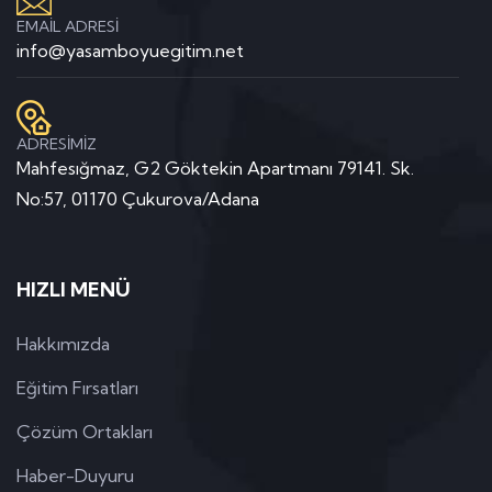
EMAİL ADRESİ
info@yasamboyuegitim.net
ADRESİMİZ
Mahfesığmaz, G2 Göktekin Apartmanı 79141. Sk.
No:57, 01170 Çukurova/Adana
HIZLI MENÜ
Hakkımızda
Eğitim Fırsatları
Çözüm Ortakları
Haber-Duyuru