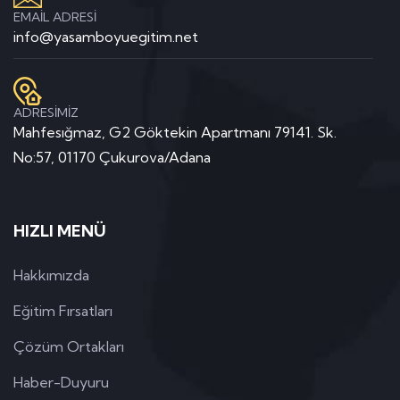
EMAİL ADRESİ
info@yasamboyuegitim.net
ADRESİMİZ
Mahfesığmaz, G2 Göktekin Apartmanı 79141. Sk.
No:57, 01170 Çukurova/Adana
HIZLI MENÜ
Hakkımızda
Eğitim Fırsatları
Çözüm Ortakları
Haber-Duyuru