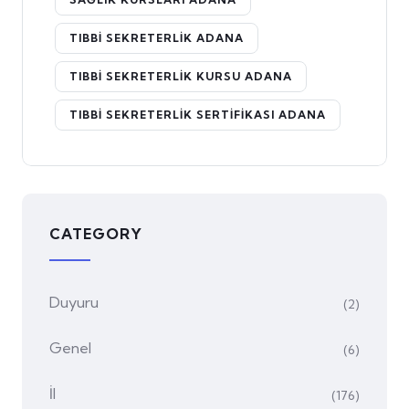
TIBBI SEKRETERLIK ADANA
TIBBI SEKRETERLIK KURSU ADANA
TIBBI SEKRETERLIK SERTIFIKASI ADANA
CATEGORY
Duyuru
(2)
Genel
(6)
İl
(176)