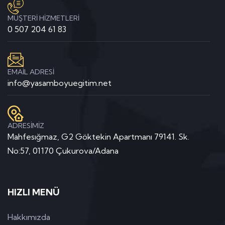
MÜŞTERİ HİZMETLERİ
0 507 204 61 83
EMAİL ADRESİ
info@yasamboyuegitim.net
ADRESİMİZ
Mahfesığmaz, G2 Göktekin Apartmanı 79141. Sk.
No:57, 01170 Çukurova/Adana
HIZLI MENÜ
Hakkımızda